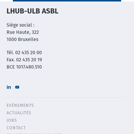
LHUB-ULB ASBL
Siège social :
Rue Haute, 322
1000 Bruxelles
Tél. 02 435 20 00
Fax. 02 435 20 19
BCE 1017.480.510
EVÈNEMENTS
Header
ACTUALITÉS
menu
JOBS
CONTACT