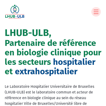
Aller
au
contenu
principal
LHUB-ULB,
Partenaire de référence
en biologie clinique pour
les secteurs
hospitalier
et
extrahospitalier
Le Laboratoire Hospitalier Universitaire de Bruxelles
(LHUB-ULB) est le laboratoire commun et acteur de
référence en biologie clinique au sein du réseau
hospitalier Ville de Bruxelles/Université libre de