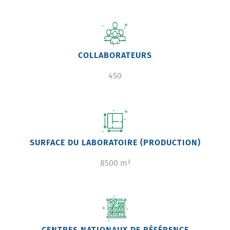
Image
COLLABORATEURS
450
Image
SURFACE DU LABORATOIRE (PRODUCTION)
8500 m²
Image