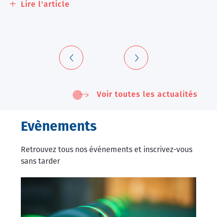
Lire l'article
à
propos
de
Nouvelle
collaboration
Voir toutes les actualités
Evènements
Retrouvez tous nos événements et inscrivez-vous
sans tarder