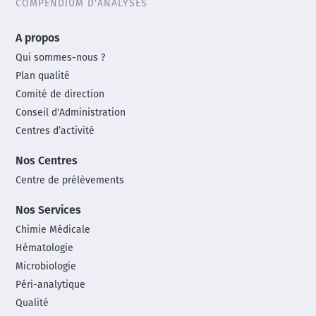
COMPENDIUM D'ANALYSES
Main
A propos
footer
Qui sommes-nous ?
menu
Plan qualité
Comité de direction
Conseil d'Administration
Centres d’activité
Nos Centres
Centre de prélèvements
Nos Services
Chimie Médicale
Hématologie
Microbiologie
Péri-analytique
Qualité