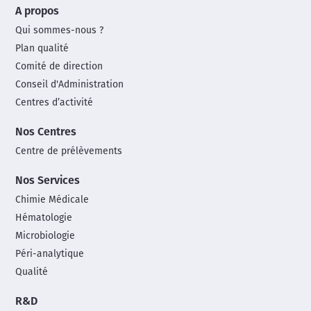
A propos
footer
Qui sommes-nous ?
menu
Plan qualité
Comité de direction
Conseil d'Administration
Centres d’activité
Nos Centres
Centre de prélèvements
Nos Services
Chimie Médicale
Hématologie
Microbiologie
Péri-analytique
Qualité
R&D