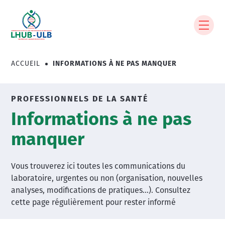
Aller
au
contenu
principal
ACCUEIL
INFORMATIONS À NE PAS MANQUER
Fil
d'Ariane
PROFESSIONNELS DE LA SANTÉ
Informations à ne pas
manquer
Vous trouverez ici toutes les communications du
laboratoire, urgentes ou non (organisation, nouvelles
analyses, modifications de pratiques…). Consultez
cette page régulièrement pour rester informé