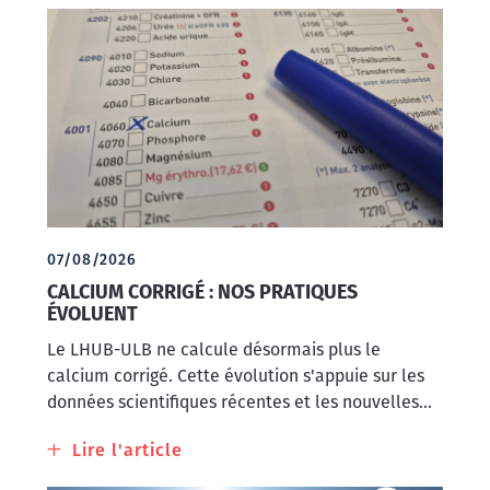
07/08/2026
CALCIUM CORRIGÉ : NOS PRATIQUES
ÉVOLUENT
Le LHUB-ULB ne calcule désormais plus le
calcium corrigé. Cette évolution s'appuie sur les
données scientifiques récentes et les nouvelles...
Lire l'article
à
propos