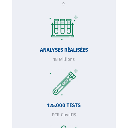
9
Image
ANALYSES RÉALISÉES
18 Millions
Image
125.000 TESTS
PCR Covid19
Image