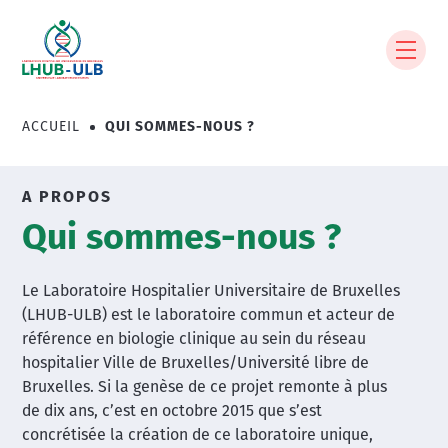
Aller
au
contenu
principal
ACCUEIL
QUI SOMMES-NOUS ?
Fil
d'Ariane
A PROPOS
Qui sommes-nous ?
Le Laboratoire Hospitalier Universitaire de Bruxelles
(LHUB-ULB) est le laboratoire commun et acteur de
référence en biologie clinique au sein du réseau
hospitalier Ville de Bruxelles/Université libre de
Bruxelles. Si la genèse de ce projet remonte à plus
de dix ans, c’est en octobre 2015 que s’est
concrétisée la création de ce laboratoire unique,