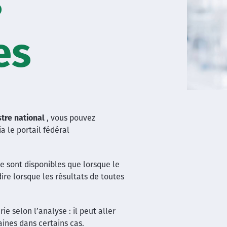
s
es
tre national
, vous pouvez
a le portail fédéral
ne sont disponibles que lorsque le
re lorsque les résultats de toutes
ie selon l’analyse : il peut aller
ines dans certains cas.