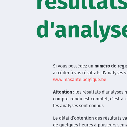
résultat
d'analys
Si vous possédez un
numéro de regis
accéder à vos résultats d'analyses vi
www.masante.belgique.be
Attention :
les résultats d’analyses 
compte-rendu est complet, c’est-à-di
les analyses sont connus.
Le délai d’obtention des résultats var
de quelques heures à plusieurs sema