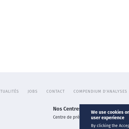
TUALITÉS
JOBS
CONTACT
COMPENDIUM D'ANALYSES
Nos Centres
We use cookies on
Centre de prélèvements
user experience
By clicking the Acce