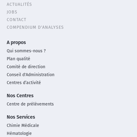
ACTUALITÉS
menu
JOBS
CONTACT
COMPENDIUM D'ANALYSES
Main
A propos
footer
Qui sommes-nous ?
menu
Plan qualité
Comité de direction
Conseil d'Administration
Centres d’activité
Nos Centres
Centre de prélèvements
Nos Services
Chimie Médicale
Hématologie