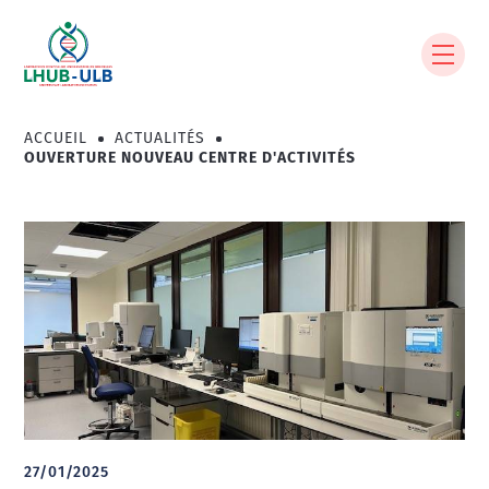
Aller
au
contenu
principal
ACCUEIL
ACTUALITÉS
Fil
OUVERTURE NOUVEAU CENTRE D'ACTIVITÉS
d'Ariane
27/01/2025