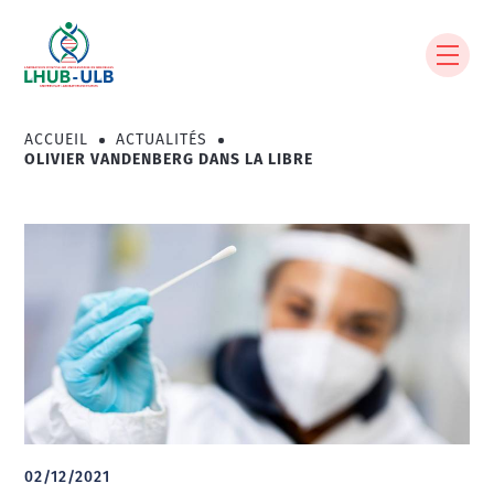
Aller
au
contenu
principal
ACCUEIL
ACTUALITÉS
Fil
OLIVIER VANDENBERG DANS LA LIBRE
d'Ariane
02/12/2021