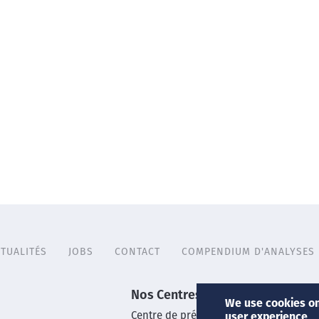
TUALITÉS
JOBS
CONTACT
COMPENDIUM D'ANALYSES
Nos Centres
We use cookies on
Centre de prélèvements
user experience