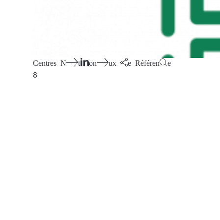
Centres Nationaux de Référence
8