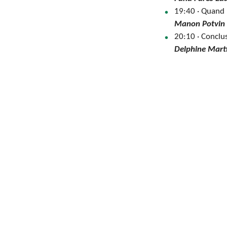
19:40
·
Quand l
Manon Potvin
20:10 · Conclu
Delphine Mart