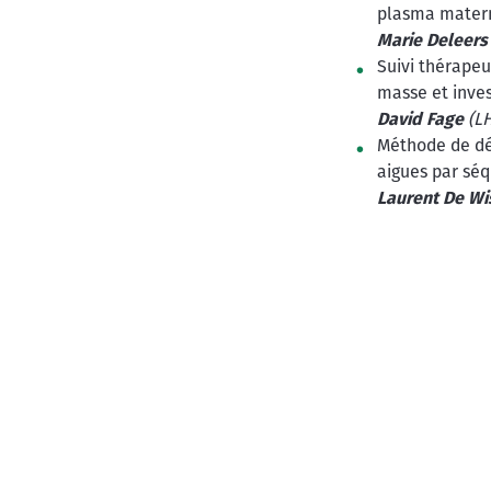
plasma mater
Marie Deleers
Suivi thérape
masse et inves
David Fage
(LH
Méthode de dé
aigues par sé
Laurent De Wi