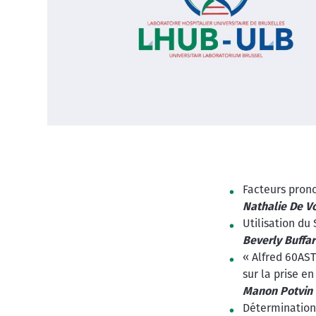
Facteurs prono
Nathalie De V
Utilisation du
Beverly Buffar
« Alfred 60AST
sur la prise e
Manon Potvin
Détermination 