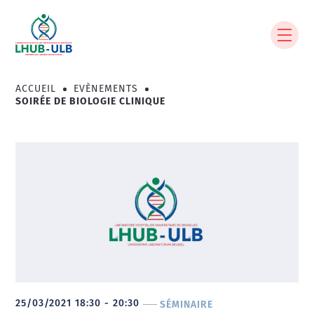
Aller
au
contenu
principal
ACCUEIL
EVÈNEMENTS
Fil
SOIRÉE DE BIOLOGIE CLINIQUE
d'Ariane
25/03/2021 18:30 - 20:30
SÉMINAIRE