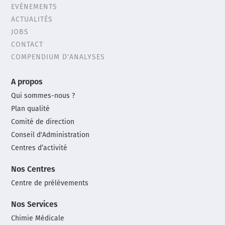
EVÈNEMENTS
Header
ACTUALITÉS
menu
JOBS
CONTACT
COMPENDIUM D'ANALYSES
Main
A propos
footer
Qui sommes-nous ?
menu
Plan qualité
Comité de direction
Conseil d'Administration
Centres d’activité
Nos Centres
Centre de prélèvements
Nos Services
Chimie Médicale