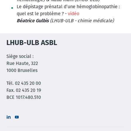
hématologie) & Nada Riahi (LHUB-ULB)
Le dépistage prénatal d’une hémoglobinopathie :
quel est le problème ? -
vidéo
Béatrice Gulbis
(LHUB-ULB - chimie médicale)
LHUB-ULB ASBL
Siège social :
Rue Haute, 322
1000 Bruxelles
Tél. 02 435 20 00
Fax. 02 435 20 19
BCE 1017.480.510