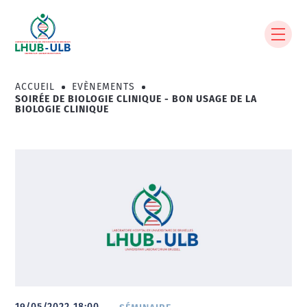
Aller
au
contenu
principal
ACCUEIL
EVÈNEMENTS
Fil
SOIRÉE DE BIOLOGIE CLINIQUE - BON USAGE DE LA
d'Ariane
BIOLOGIE CLINIQUE