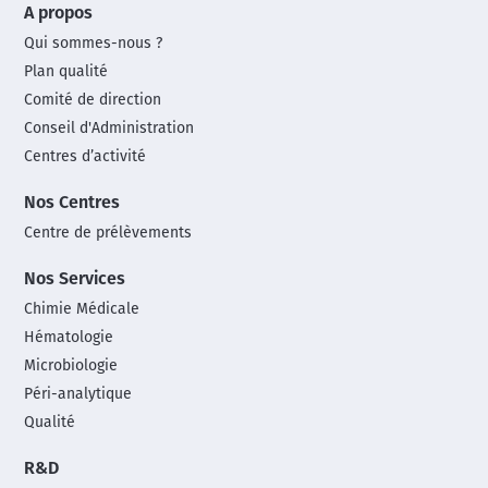
A propos
footer
Qui sommes-nous ?
menu
Plan qualité
Comité de direction
Conseil d'Administration
Centres d’activité
Nos Centres
Centre de prélèvements
Nos Services
Chimie Médicale
Hématologie
Microbiologie
Péri-analytique
Qualité
R&D