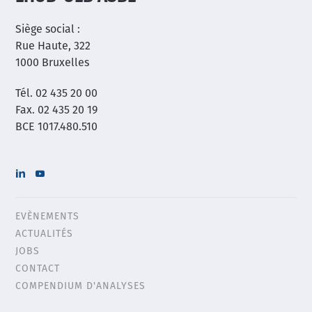
Siège social :
Rue Haute, 322
1000 Bruxelles
Tél. 02 435 20 00
Fax. 02 435 20 19
BCE 1017.480.510
EVÈNEMENTS
Header
ACTUALITÉS
menu
JOBS
CONTACT
COMPENDIUM D'ANALYSES
Main