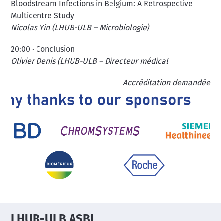
Bloodstream Infections in Belgium: A Retrospective
Multicentre Study
Nicolas Yin (LHUB-ULB – Microbiologie)
20:00 · Conclusion
Olivier Denis (LHUB-ULB – Directeur médical
Accréditation demandée
Image
LHUB-ULB ASBL