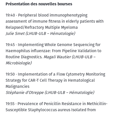
Présentation des nouvelles bourses
19:40 · Peripheral blood immunophenotyping
assessment of immune fitness in elderly patients with
Relapsed/Refractory Multiple Myeloma
Julie Smet (LHUB-ULB – Hématologie)
19:45 · Implementing Whole Genome Sequencing for
Haemophilus influenzae: From Pipeline Validation to
Routine Diagnostics.
Magali Wautier (LHUB-ULB –
Microbiologie)
19:50 · Implementation of a Flow Cytometry Monitoring
Strategy for CAR-T Cell Therapy in Hematological
Malignancies
Stéphanie d’Otreppe (LHUB-ULB – Hématologie)
19:55 · Prevalence of Penicillin Resistance in Methicillin-
Susceptible Staphylococcus aureus Isolated from