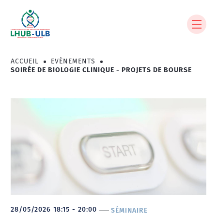
Aller
au
contenu
principal
ACCUEIL
EVÈNEMENTS
Fil
SOIRÉE DE BIOLOGIE CLINIQUE - PROJETS DE BOURSE
d'Ariane
28/05/2026 18:15 - 20:00
SÉMINAIRE