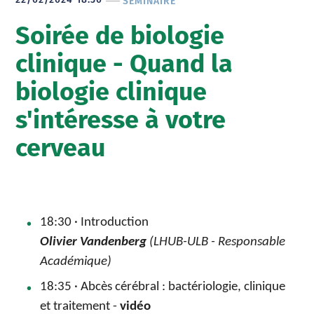
22/02/2024 18:30
SÉMINAIRE
Soirée de biologie
clinique - Quand la
biologie clinique
s'intéresse à votre
cerveau
18:30 · Introduction
Olivier Vandenberg
(LHUB-ULB - Responsable
Académique)
18:35 · Abcès cérébral : bactériologie, clinique
et traitement -
vidéo