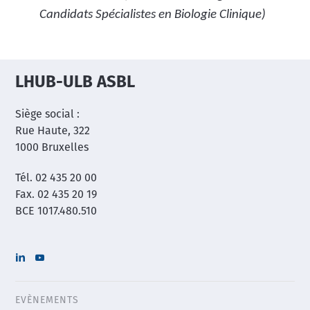
Candidats Spécialistes en Biologie Clinique)
LHUB-ULB ASBL
Siège social :
Rue Haute, 322
1000 Bruxelles
Tél. 02 435 20 00
Fax. 02 435 20 19
BCE 1017.480.510
EVÈNEMENTS
Header