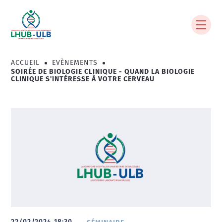
Aller
au
contenu
principal
ACCUEIL
EVÈNEMENTS
Fil
SOIRÉE DE BIOLOGIE CLINIQUE - QUAND LA BIOLOGIE
d'Ariane
CLINIQUE S'INTÉRESSE À VOTRE CERVEAU