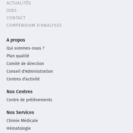
ACTUALITÉS
menu
JOBS
CONTACT
COMPENDIUM D'ANALYSES
Main
A propos
footer
Qui sommes-nous ?
menu
Plan qualité
Comité de direction
Conseil d'Administration
Centres d’activité
Nos Centres
Centre de prélèvements
Nos Services
Chimie Médicale
Hématologie