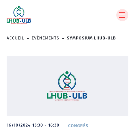
Aller
au
contenu
principal
ACCUEIL
EVÈNEMENTS
SYMPOSIUM LHUB-ULB
Fil
d'Ariane
16/10/2024 13:30 - 16:30
CONGRÈS