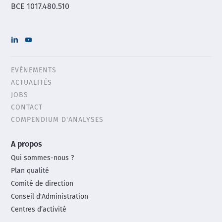
BCE 1017.480.510
EVÈNEMENTS
Header
ACTUALITÉS
menu
JOBS
CONTACT
COMPENDIUM D'ANALYSES
Main
A propos
footer
Qui sommes-nous ?
menu
Plan qualité
Comité de direction
Conseil d'Administration
Centres d’activité