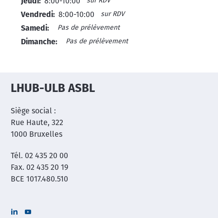
sur RDV
Jeudi:
8:00-10:00
sur RDV
Vendredi:
8:00-10:00
Pas de prélèvement
Samedi:
Pas de prélèvement
Dimanche:
LHUB-ULB ASBL
Siège social :
Rue Haute, 322
1000 Bruxelles
Tél. 02 435 20 00
Fax. 02 435 20 19
BCE 1017.480.510