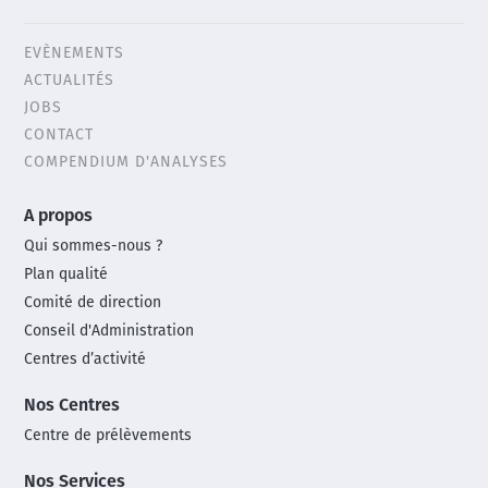
EVÈNEMENTS
Header
ACTUALITÉS
menu
JOBS
CONTACT
COMPENDIUM D'ANALYSES
Main
A propos
footer
Qui sommes-nous ?
menu
Plan qualité
Comité de direction
Conseil d'Administration
Centres d’activité
Nos Centres
Centre de prélèvements
Nos Services