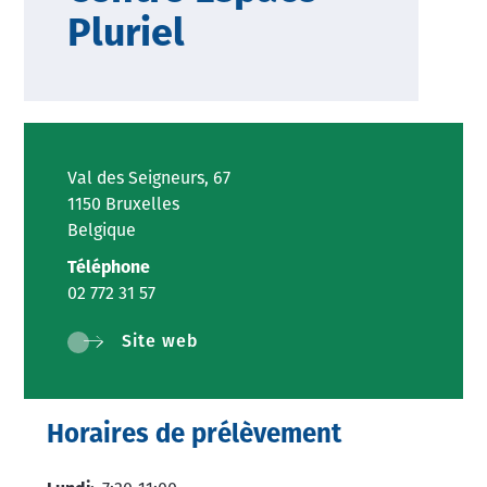
Pluriel
Val des Seigneurs, 67
1150 Bruxelles
Belgique
Téléphone
02 772 31 57
Site web
Horaires de prélèvement