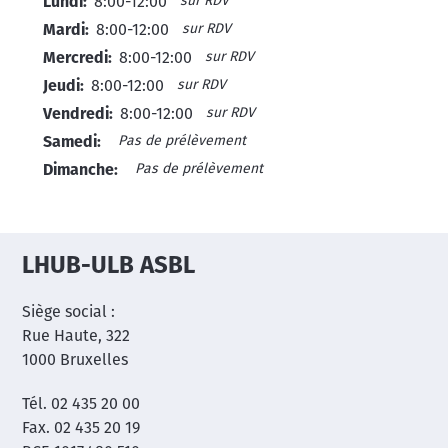
sur RDV
Lundi:
8:00-12:00
sur RDV
Mardi:
8:00-12:00
sur RDV
Mercredi:
8:00-12:00
sur RDV
Jeudi:
8:00-12:00
sur RDV
Vendredi:
8:00-12:00
Pas de prélèvement
Samedi:
Pas de prélèvement
Dimanche:
LHUB-ULB ASBL
Siège social :
Rue Haute, 322
1000 Bruxelles
Tél. 02 435 20 00
Fax. 02 435 20 19