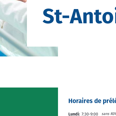
St-Anto
Horaires de pré
sans RD
Lundi:
7:30-9:00