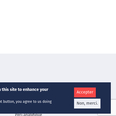
Nos Services
 this site to enhance your
Accepter
Chimie Médicale
Hématologie
pt button, you agree to us doing
Non, merci.
Microbiologie
Péri-analytique