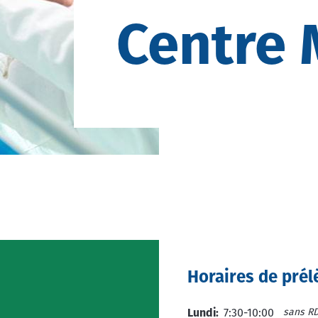
Centre 
Horaires de pré
sans R
Lundi:
7:30-10:00