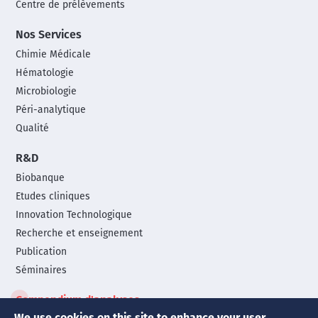
Centre de prélèvements
Nos Services
Chimie Médicale
Hématologie
Microbiologie
Péri-analytique
Qualité
R&D
Biobanque
Etudes cliniques
Innovation Technologique
Recherche et enseignement
Publication
Séminaires
Compendium d'analyses