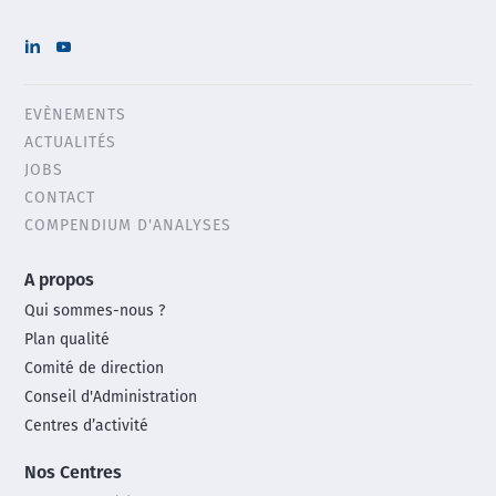
EVÈNEMENTS
Header
ACTUALITÉS
menu
JOBS
CONTACT
COMPENDIUM D'ANALYSES
Main
A propos
footer
Qui sommes-nous ?
menu
Plan qualité
Comité de direction
Conseil d'Administration
Centres d’activité
Nos Centres