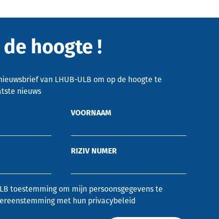
p de hoogte !
 nieuwsbrief van LHUB-ULB om op de hoogte te
atste nieuws
VOORNAAM
RIZIV NUMER
ULB toestemming om mijn persoonsgegevens te
vereenstemming met hun privacybeleid