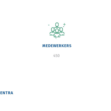
Image
MEDEWERKERS
450
CENTRA