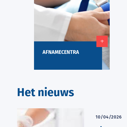
AFNAMECENTRA
Lees meer
over
Afnamecentra
Het nieuws
10/04/2026