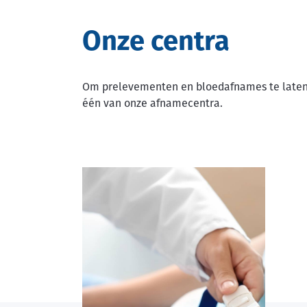
Onze centra
Om prelevementen en bloedafnames te laten u
één van onze afnamecentra.
Image