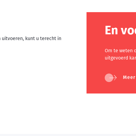
En vo
itvoeren, kunt u terecht in
Om te weten o
uitgevoerd ka
Meer