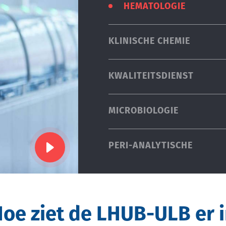
HEMATOLOGIE
KLINISCHE CHEMIE
KWALITEITSDIENST
MICROBIOLOGIE
PERI-ANALYTISCHE
Play
oe ziet de LHUB-ULB er 