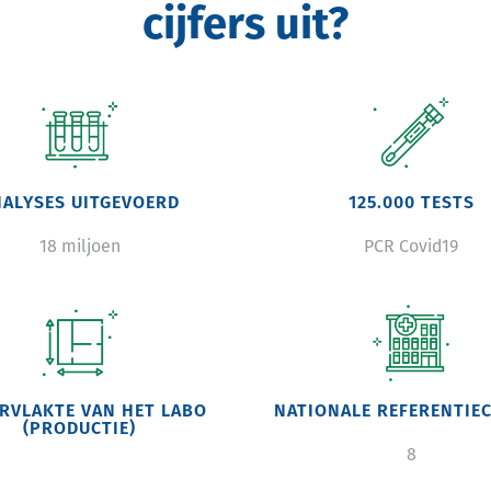
cijfers uit?
age
Image
NALYSES UITGEVOERD
125.000 TESTS
18 miljoen
PCR Covid19
Image
RVLAKTE VAN HET LABO
NATIONALE REFERENTIE
(PRODUCTIE)
8