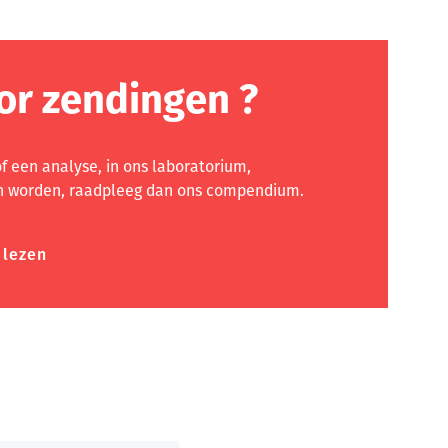
or zendingen ?
f een analyse, in ons laboratorium,
n worden, raadpleeg dan ons compendium.
 lezen