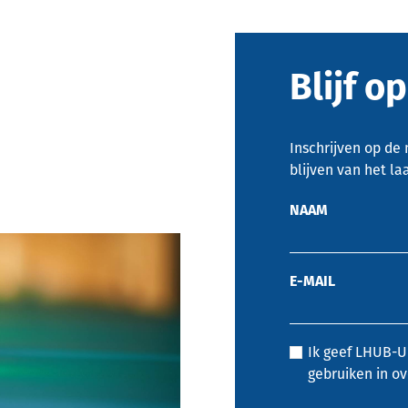
Blijf o
Inschrijven op de
blijven van het la
NAAM
E-MAIL
Ik geef LHUB-
gebruiken in o