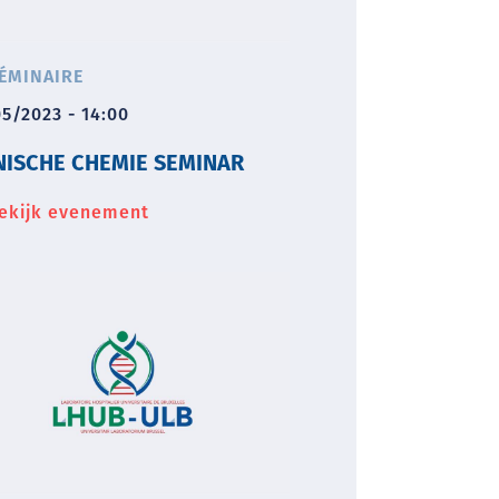
ÉMINAIRE
5/2023 - 14:00
NISCHE CHEMIE SEMINAR
ekijk evenement
about
Klinische
Chemie
seminar