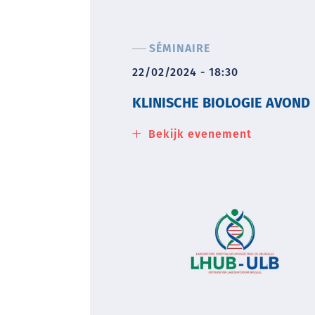
SÉMINAIRE
22/02/2024 - 18:30
KLINISCHE BIOLOGIE AVOND
Bekijk evenement
about
Klinische
biologie
avond