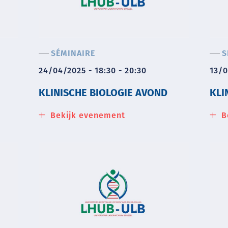
SÉMINAIRE
S
24/04/2025 - 18:30 - 20:30
13/0
KLINISCHE BIOLOGIE AVOND
KLI
Bekijk evenement
about
B
Klinische
biologie
avond