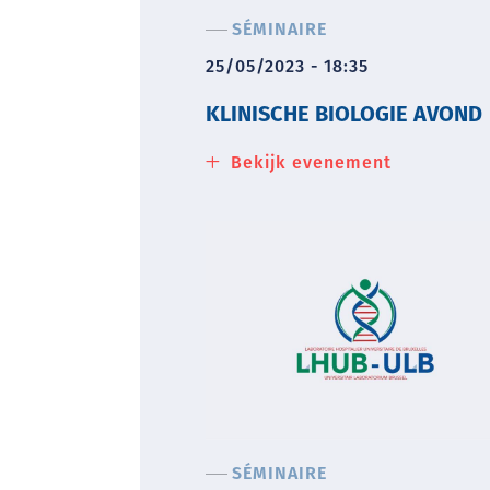
SÉMINAIRE
25/05/2023 - 18:35
KLINISCHE BIOLOGIE AVOND
Bekijk evenement
about
Klinische
biologie
avond
SÉMINAIRE