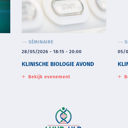
SÉMINAIRE
S
28/05/2026 - 18:15 - 20:00
05/0
KLINISCHE BIOLOGIE AVOND
KLI
Bekijk evenement
about
B
Klinische
Biologie
Avond