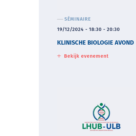
SÉMINAIRE
19/12/2024 - 18:30 - 20:30
KLINISCHE BIOLOGIE AVOND
Bekijk evenement
about
Klinische
biologie
avond