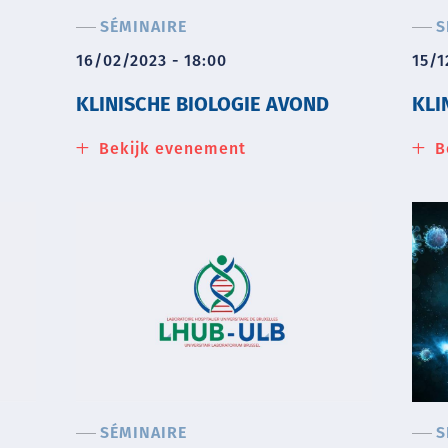
SÉMINAIRE
S
16/02/2023 - 18:00
15/1
KLINISCHE BIOLOGIE AVOND
KLI
Bekijk evenement
about
B
Klinische
biologie
avond
SÉMINAIRE
S