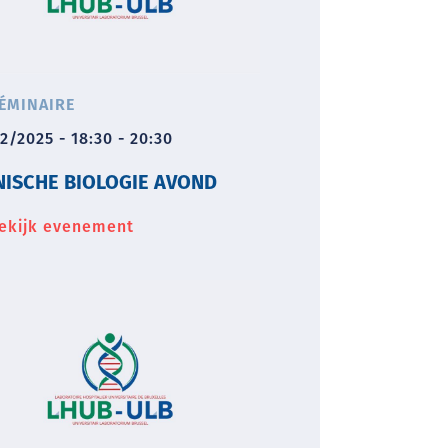
ÉMINAIRE
2/2025 - 18:30 - 20:30
NISCHE BIOLOGIE AVOND
ekijk evenement
about
Klinische
biologie
avond