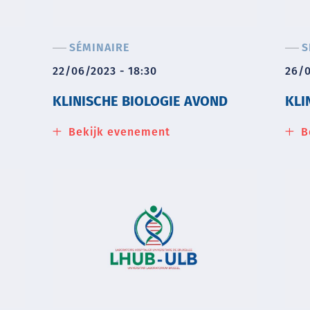
SÉMINAIRE
S
22/06/2023 - 18:30
26/0
KLINISCHE BIOLOGIE AVOND
KLI
Bekijk evenement
about
B
Klinische
biologie
avond