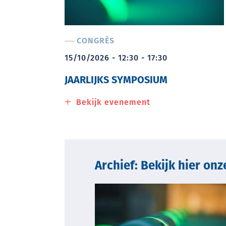
CONGRÈS
15/10/2026 - 12:30 - 17:30
JAARLIJKS SYMPOSIUM
Bekijk evenement
about
Jaarlijks
symposium
Archief: Bekijk hier on