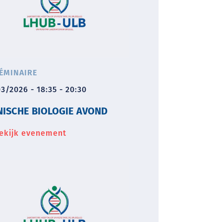
ÉMINAIRE
3/2026 - 18:35 - 20:30
NISCHE BIOLOGIE AVOND
ekijk evenement
about
Klinische
biologie
avond