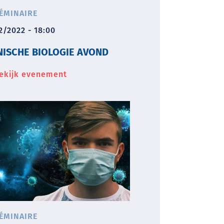
ÉMINAIRE
2/2022 - 18:00
NISCHE BIOLOGIE AVOND
ekijk evenement
about
Klinische
biologie
avond
ÉMINAIRE