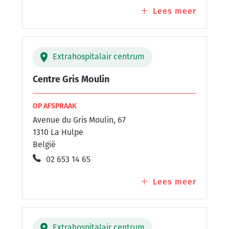
Lees meer
over
Centre
Espace
Pluriel
Extrahospitalair centrum
Centre Gris Moulin
OP AFSPRAAK
Avenue du Gris Moulin, 67
1310 La Hulpe
België
02 653 14 65
Lees meer
over
Centre
Gris
Moulin
Extrahospitalair centrum