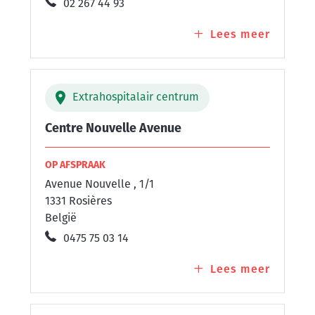
02 267 44 93
Lees meer
over
Centre
MUTSAE
Extrahospitalair centrum
Centre Nouvelle Avenue
OP AFSPRAAK
Avenue Nouvelle , 1/1
1331 Rosières
België
0475 75 03 14
Lees meer
over
Centre
Nouvel