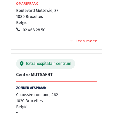
OP AFSPRAAK
Boulevard Mettewie, 37
1080 Bruxelles
België
02 468 28 50
Lees meer
over
Centre
Mettew
Extrahospitalair centrum
Centre MUTSAERT
ZONDER AFSPRAAK
Chaussée romaine, 462
1020 Bruxelles
België