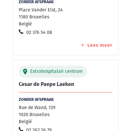
ZONDER AFSPRAAK
Place Vander Elst, 24
1180 Bruxelles
België
02 376 54 08
Lees meer
over
Centre
Vander
Elst
Extrahospitalair centrum
Cesar de Paepe Laeken
ZONDER AFSPRAAK
Rue de Wand, 129
1020 Bruxelles
België
02 262 26 79