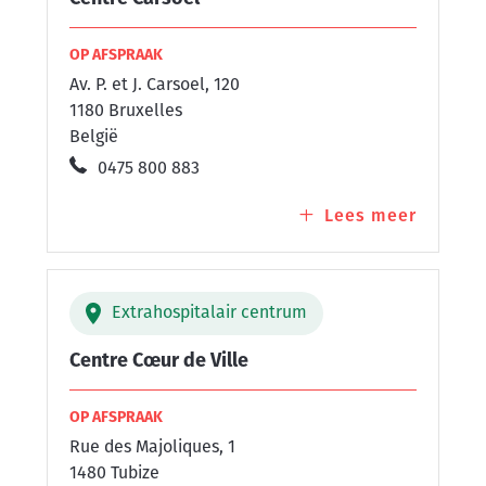
OP AFSPRAAK
Av. P. et J. Carsoel, 120
1180 Bruxelles
België
0475 800 883
Lees meer
over
Centre
Carsoel
Extrahospitalair centrum
Centre Cœur de Ville
OP AFSPRAAK
Rue des Majoliques, 1
1480 Tubize