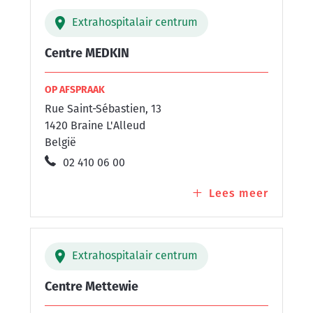
Extrahospitalair centrum
Centre MEDKIN
OP AFSPRAAK
Rue Saint-Sébastien, 13
1420 Braine L'Alleud
België
02 410 06 00
Lees meer
over
Centre
MEDKIN
Extrahospitalair centrum
Centre Mettewie