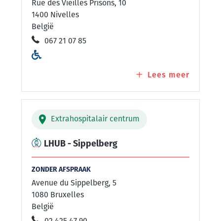
Rue des Vieilles Prisons, 10
1400 Nivelles
België
067 21 07 85
Lees meer
over
LHUB
-
Nivelle
Extrahospitalair centrum
LHUB - Sippelberg
ZONDER AFSPRAAK
Avenue du Sippelberg, 5
1080 Bruxelles
België