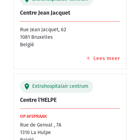
Centre Jean Jacquet
Rue Jean Jacquet, 62
1081 Bruxelles
België
Lees meer
over
Centre
Jean
Jacquet
Extrahospitalair centrum
Centre l'HELPE
OP AFSPRAAK
Rue de Genval , 7A
1310 La Hulpe