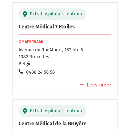
LLN
Extrahospitalair centrum
Centre Médical 7 Etoiles
OP AFSPRAAK
Avenue du Roi Albert, 182 bte 5
1082 Bruxelles
België
0488 24 58 58
Lees meer
over
Centre
Médica
7
Extrahospitalair centrum
Etoiles
Centre Médical de la Bruyère