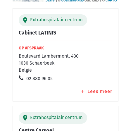
Extrahospitalair centrum
Cabinet LATINIS
OP AFSPRAAK
Boulevard Lambermont, 430
1030 Schaerbeek
België
02 880 96 05
Lees meer
over
Cabinet
LATINIS
Extrahospitalair centrum
Centre Carsoel