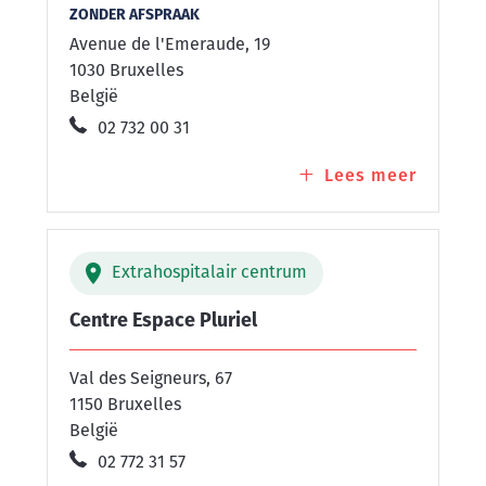
ZONDER AFSPRAAK
Avenue de l'Emeraude, 19
1030 Bruxelles
België
02 732 00 31
Lees meer
over
Centre
Emerau
Extrahospitalair centrum
Centre Espace Pluriel
Val des Seigneurs, 67
1150 Bruxelles
België
02 772 31 57