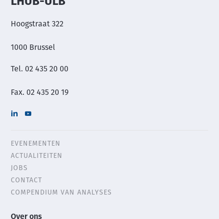
LHUB-ULB
Hoogstraat 322
1000 Brussel
Tel. 02 435 20 00
Fax. 02 435 20 19
EVENEMENTEN
Header
ACTUALITEITEN
menu
JOBS
CONTACT
COMPENDIUM VAN ANALYSES
Main
Over ons