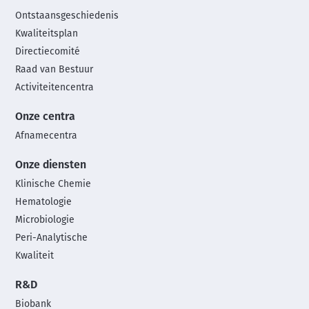
footer
Ontstaansgeschiedenis
menu
Kwaliteitsplan
Directiecomité
Raad van Bestuur
Activiteitencentra
Onze centra
Afnamecentra
Onze diensten
Klinische Chemie
Hematologie
Microbiologie
Peri-Analytische
Kwaliteit
R&D
Biobank