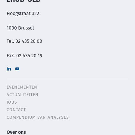
Hoogstraat 322
1000 Brussel
Tel. 02 435 20 00
Fax. 02 435 20 19
EVENEMENTEN
Header
ACTUALITEITEN
menu
JOBS
CONTACT
COMPENDIUM VAN ANALYSES
Main
Over ons