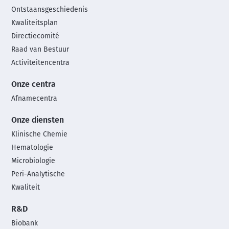
footer
Ontstaansgeschiedenis
menu
Kwaliteitsplan
Directiecomité
Raad van Bestuur
Activiteitencentra
Onze centra
Afnamecentra
Onze diensten
Klinische Chemie
Hematologie
Microbiologie
Peri-Analytische
Kwaliteit
R&D
Biobank