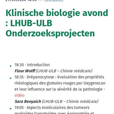
21/03/2024 18:30
SÉMINAIRE
Klinische biologie avond
: LHUB-ULB
Onderzoeksprojecten
18:30 · Introduction
Fleur Wolff
(LHUB-ULB – Chimie médicale)
18:35 · Drépanocytose : évaluation des propriétés
rhéologiques des globules rouges par Oxygenscan
et leur influence sur la sévérité de la pathologie -
vidéo
Sara Benyaich
(LHUB-ULB – Chimie médicale)
19:05 · Aspects moléculaires des tumeurs