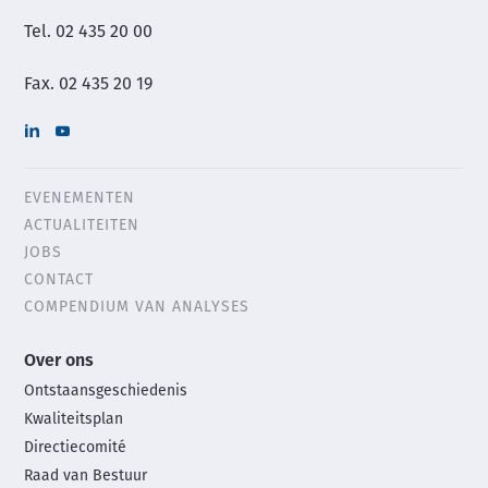
Tel. 02 435 20 00
Fax. 02 435 20 19
EVENEMENTEN
Header
ACTUALITEITEN
menu
JOBS
CONTACT
COMPENDIUM VAN ANALYSES
Main
Over ons
footer
Ontstaansgeschiedenis
menu
Kwaliteitsplan
Directiecomité
Raad van Bestuur